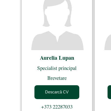
Aurelia Lupan
Specialist principal
Brevetare
Descarcă CV
+373 22287033