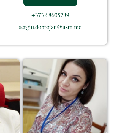
+373 68605789
sergiu.dobrojan@usm.md