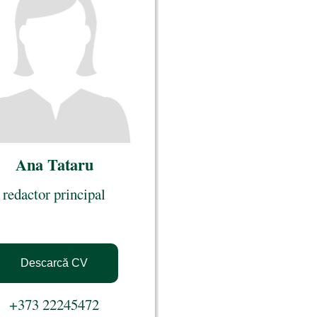
Ana Tataru
redactor principal
Descarcă CV
+373 22245472