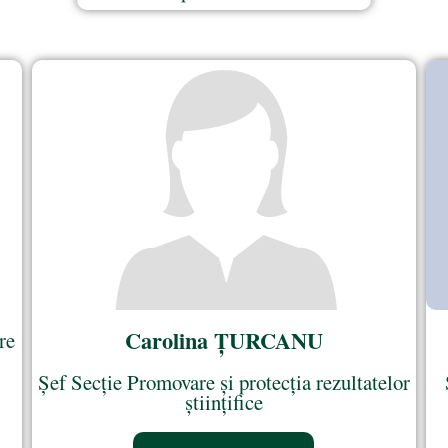
Carolina ȚURCANU
re
Șef Secție Promovare și protecția rezultatelor
științifice