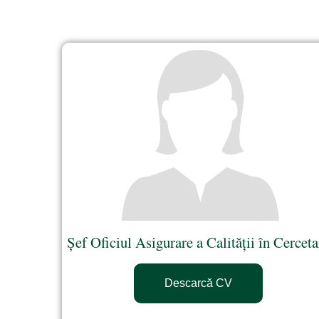
Șef Oficiul Asigurare a Calității în Cerceta
Descarcă CV