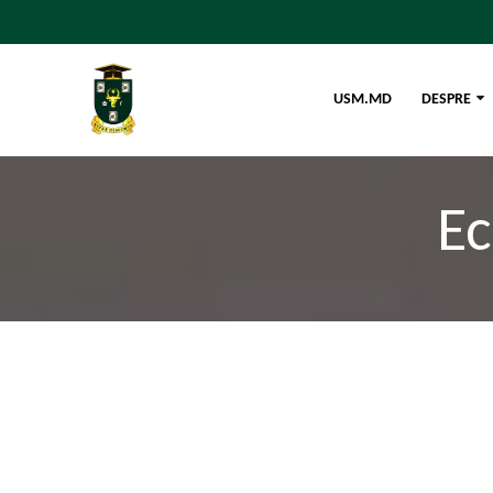
USM.MD
DESPRE
E