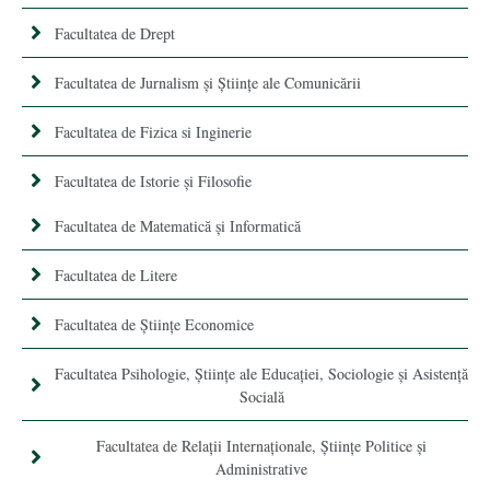
Facultatea de Drept
Facultatea de Jurnalism şi Ştiinţe ale Comunicării
Facultatea de Fizica si Inginerie
Facultatea de Istorie şi Filosofie
Facultatea de Matematică şi Informatică
Facultatea de Litere
Facultatea de Științe Economice
Facultatea Psihologie, Ştiinţe ale Educaţiei, Sociologie și Asistență
Socială
Facultatea de Relaţii Internaţionale, Ştiinţe Politice şi
Administrative