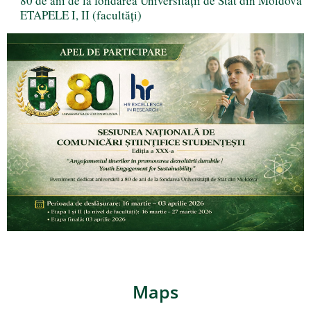
80 de ani de la fondarea Universității de Stat din Moldova
ETAPELE I, II (facultăți)
Maps