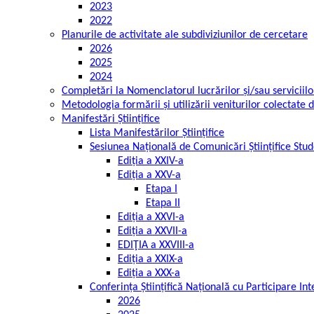
2023
2022
Planurile de activitate ale subdiviziunilor de cercetare
2026
2025
2024
Completări la Nomenclatorul lucrărilor și/sau serviciil
Metodologia formării și utilizării veniturilor colectate 
Manifestări Științifice
Lista Manifestărilor Științifice
Sesiunea Națională de Comunicări Științifice Stud
Ediția a XXIV-a
Ediția a XXV-a
Etapa I
Etapa II
Ediția a XXVI-a
Ediția a XXVII-a
EDIŢIA a XXVIII-a
Ediția a XXIX-a
Ediția a XXX-a
Conferința Științifică Națională cu Participare In
2026