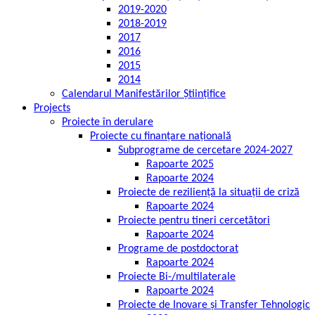
2019-2020
2018-2019
2017
2016
2015
2014
Calendarul Manifestărilor Științifice
Projects
Proiecte în derulare
Proiecte cu finanțare națională
Subprograme de cercetare 2024-2027
Rapoarte 2025
Rapoarte 2024
Proiecte de reziliență la situații de criză
Rapoarte 2024
Proiecte pentru tineri cercetători
Rapoarte 2024
Programe de postdoctorat
Rapoarte 2024
Proiecte Bi-/multilaterale
Rapoarte 2024
Proiecte de Inovare și Transfer Tehnologic