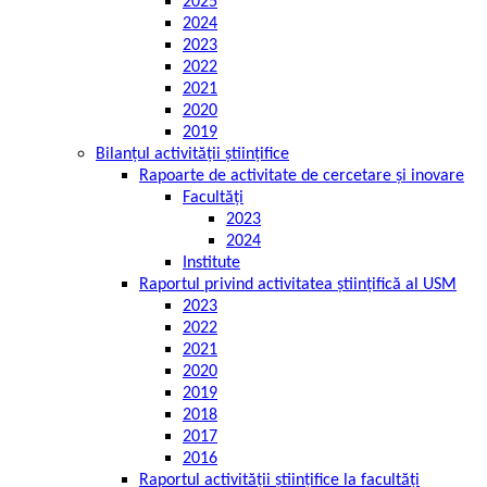
2025
2024
2023
2022
2021
2020
2019
Bilanțul activității științifice
Rapoarte de activitate de cercetare și inovare
Facultăți
2023
2024
Institute
Raportul privind activitatea științifică al USM
2023
2022
2021
2020
2019
2018
2017
2016
Raportul activității științifice la facultăți