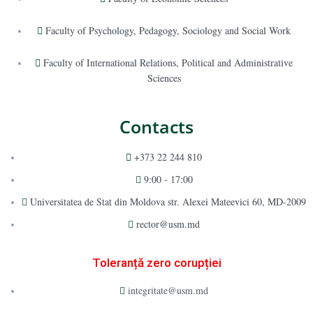
Faculty of Psychology, Pedagogy, Sociology and Social Work
Faculty of International Relations, Political and Administrative
Sciences
Contacts
+373 22 244 810
9:00 - 17:00
Universitatea de Stat din Moldova str. Alexei Mateevici 60, MD-2009
rector@usm.md
Toleranță zero corupției
integritate@usm.md