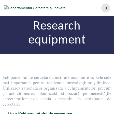
Research
equipment
Echipamentul de cercetare constituie una dintre sursele cele
mai importante pentru realizarea investigațiilor științifice.
Utilizarea rațională și organizată a echipamentelor, precum
și achiziționarea planificată și bazată pe necesitățile
cercetătorilor este cheia succesului în activitatea de
cercetare.
Lista Echipamentului de cercetare