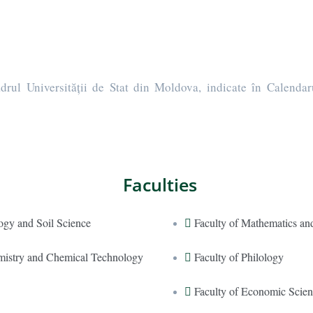
 cadrul Universității de Stat din Moldova, indicate în Calend
Faculties
logy and Soil Science
Faculty of Mathematics and
mistry and Chemical Technology
Faculty of Philology
Faculty of Economic Scien