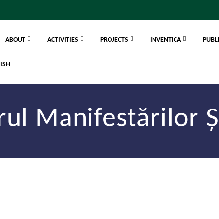
ABOUT
ACTIVITIES
PROJECTS
INVENTICA
PUBL
ul Manifestărilor Șt