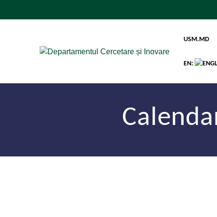
USM.MD
EN:
Calendar