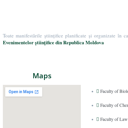
Toate manifestările științifice planificate și organizate în
Evenimentelor științifice din Republica Moldova
Maps
Faculty of Bio
Faculty of Che
Faculty of Law