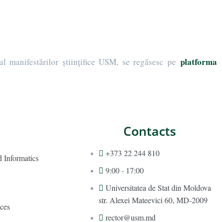
platforma
arul manifestărilor științifice USM, se regăsesc pe
Contacts
+373 22 244 810
 Informatics
9:00 - 17:00
Universitatea de Stat din Moldova
str. Alexei Mateevici 60, MD-2009
ces
rector@usm.md