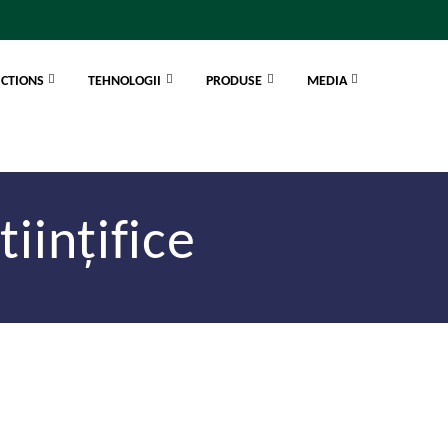
ICTIONS
TEHNOLOGII
PRODUSE
MEDIA
iințifice