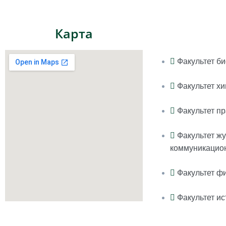
Карта
Факультет б
Факультет х
Факультет п
Факультет ж
коммуникацио
Факультет ф
Факультет и