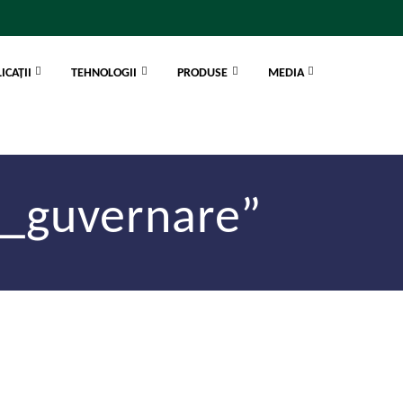
ICAȚII
TEHNOLOGII
PRODUSE
MEDIA
E_guvernare”