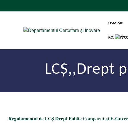
USM.MD
RO:
LCȘ,,Drept 
Regulamentul de LCȘ Drept Public Comparat si E-Guve