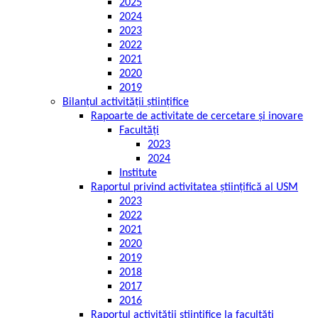
2025
2024
2023
2022
2021
2020
2019
Bilanțul activității științifice
Rapoarte de activitate de cercetare și inovare
Facultăți
2023
2024
Institute
Raportul privind activitatea științifică al USM
2023
2022
2021
2020
2019
2018
2017
2016
Raportul activității științifice la facultăți