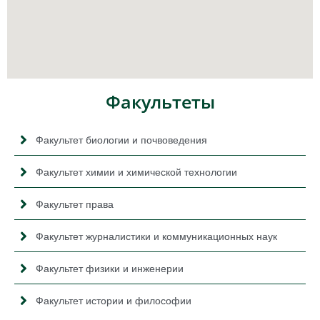
Факультеты
Факультет биологии и почвоведения
Факультет химии и химической технологии
Факультет права
Факультет журналистики и коммуникационных наук
Факультет физики и инженерии
Факультет истории и философии