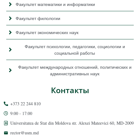
Факультет математики и информатики
Факультет филологии
Факультет экономических наук
Факультет психологии, педагогики, социологии и
социальной работы
Факультет международных отношений, политических и
административных наук
Контакты
+373 22 244 810
9:00 - 17:00
Universitatea de Stat din Moldova str. Alexei Mateevici 60, MD-2009
rector@usm.md