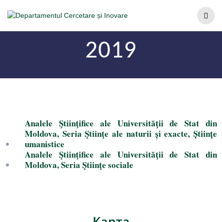
2019
Analele Ştiinţifice ale Universităţii de Stat din
Moldova, Seria Ştiinţe ale naturii și exacte, Științe
umanistice
Analele Ştiinţifice ale Universităţii de Stat din
Moldova, Seria Ştiinţe sociale
Карта