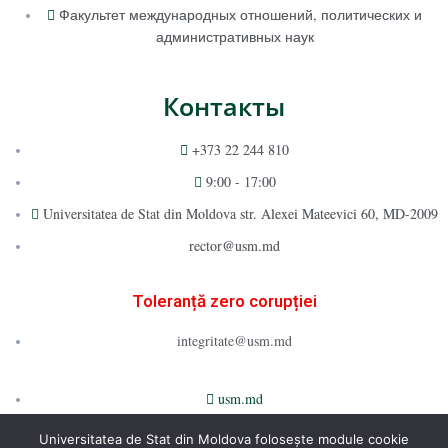
Факультет международных отношений, политических и
административных наук
Контакты
+373 22 244 810
9:00 - 17:00
Universitatea de Stat din Moldova str. Alexei Mateevici 60, MD-2009
rector@usm.md
Toleranță zero corupției
integritate@usm.md
usm.md
Universitatea de Stat din Moldova folosește module cookie